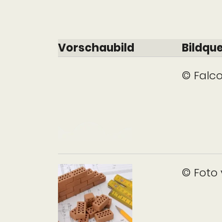
Vorschaubild
Bildque
© Falc
© Foto