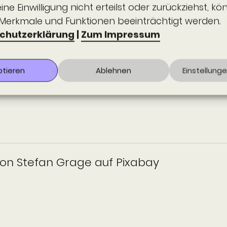
ne Einwilligung nicht erteilst oder zurückziehst, k
Merkmale und Funktionen beeinträchtigt werden.
chutzerklärung
|
Zum Impressum
von Stefan Grage auf Pixabay
ptieren
Ablehnen
Einstellung
von Stefan Grage auf Pixabay