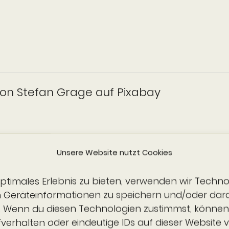
von Stefan Grage auf Pixabay
Unsere Website nutzt Cookies
optimales Erlebnis zu bieten, verwenden wir Techno
von Stefan Grage auf Pixabay
m Geräteinformationen zu speichern und/oder dar
. Wenn du diesen Technologien zustimmst, können
fverhalten oder eindeutige IDs auf dieser Website v