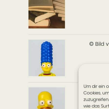
© Bild 
Um dir ein 
© Bild 
Cookies, u
zuzugreifen
wie das Sur