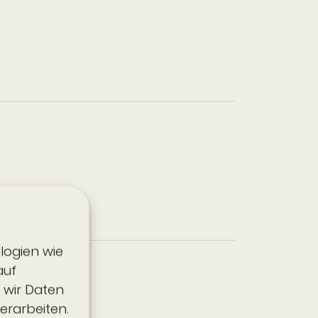
logien wie
auf
 wir Daten
erarbeiten.