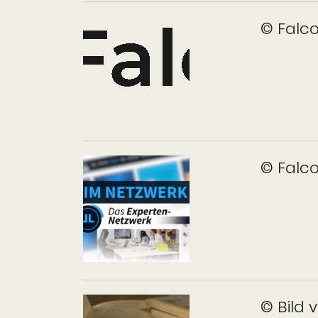
© Falc
© Falc
© Bild 