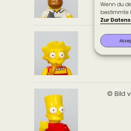
Wenn du dei
bestimmte 
Zur Datens
© Bild 
Akze
© Bild 