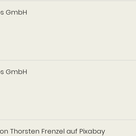
os GmbH
os GmbH
von Thorsten Frenzel auf Pixabay