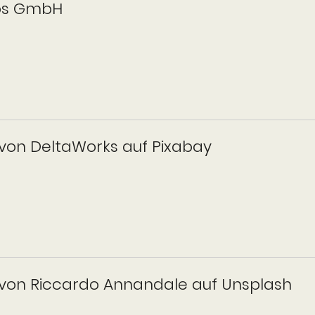
os GmbH
 von DeltaWorks auf Pixabay
 von Riccardo Annandale auf Unsplash