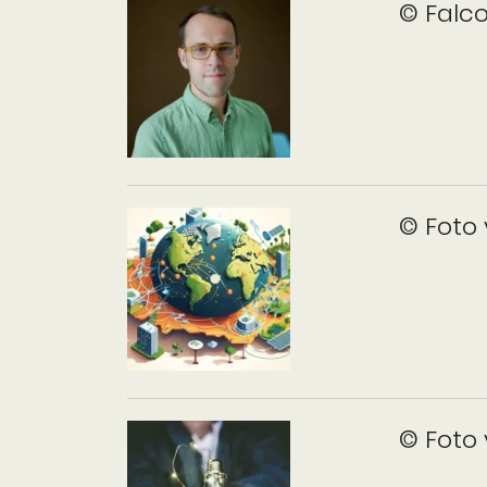
© Falc
© Foto
© Foto