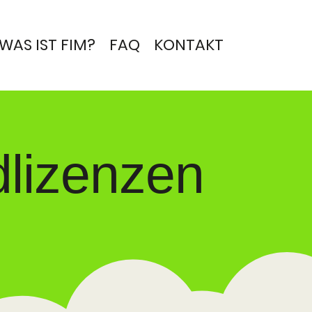
WAS IST FIM?
FAQ
KONTAKT
dlizenzen