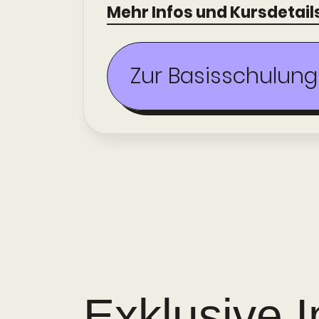
Mehr Infos und Kursdetails
Zur Basis­schulu
Exklusive 