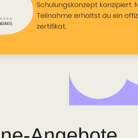
Schulungskonzept konzipiert. 
Teilnahme erhältst du ein offi
zertifikat.
ine-Angebote