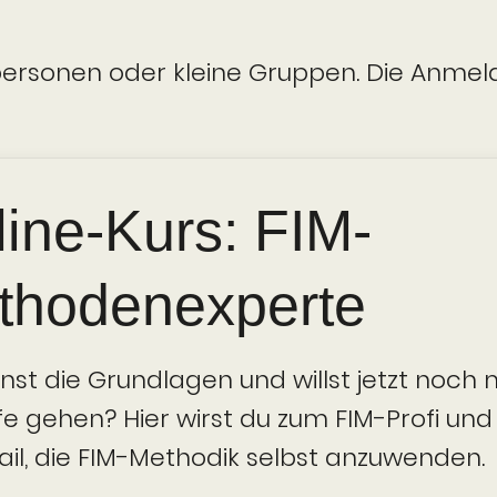
elpersonen oder kleine Gruppen. Die Anme
ine-Kurs: FIM-
thoden­experte
nst die Grundlagen und willst jetzt noch 
efe gehen? Hier wirst du zum FIM-Profi und
ail, die FIM-Methodik selbst anzuwenden.