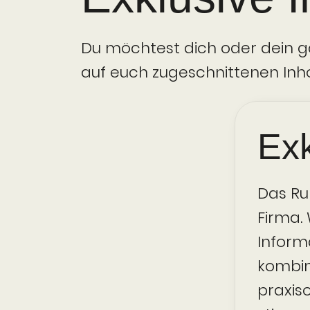
Du möchtest dich oder dein 
auf euch zugeschnittenen In
Ex
Das Ru
Firma.
Inform
kombin
praxis