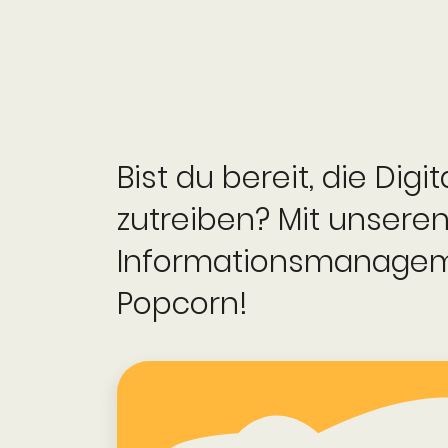
Bist du bereit, die Dig
zutreiben? Mit unsere
Informations­managem
Popcorn!