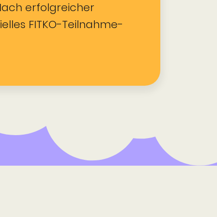
Nach erfolgreicher
zielles FITKO-Teilnahme­