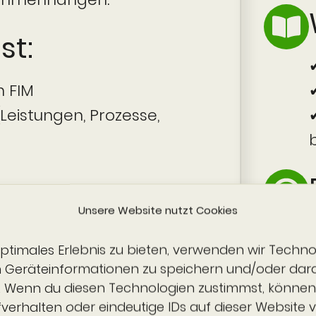
st:
n FIM
(Leistungen, Prozesse,
Unsere Website nutzt Cookies
optimales Erlebnis zu bieten, verwenden wir Techno
glieder und alle, die eine
m Geräteinformationen zu speichern und/oder dar
.
. Wenn du diesen Technologien zustimmst, können
fverhalten oder eindeutige IDs auf dieser Website v