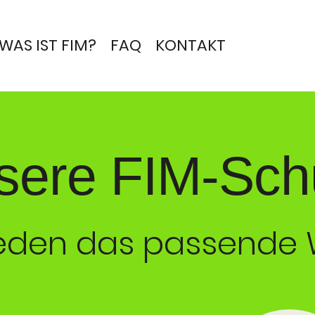
WAS IST FIM?
FAQ
KONTAKT
sere FIM-Sch
jeden das passende