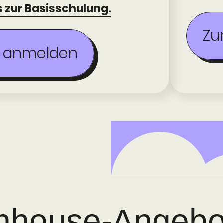
 zur Basis­schulung.
Zu
ng anmelden
Inhouse-Angebo