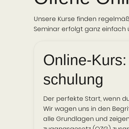
Unsere Kurse finden regelmäßi
Seminar erfolgt ganz einfach 
Online-Kurs:
schulung
Der perfekte Start, wenn d
Wir wagen uns in den Begrif
alle Grundlagen und zeigen 
zugangs­gesetz (OZG) zus