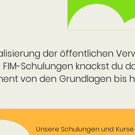
itali­sierung der öffentlichen V
n FIM-Schulungen knackst du d
ent von den Grundlagen bis h
Unsere Schulungen und Kurse