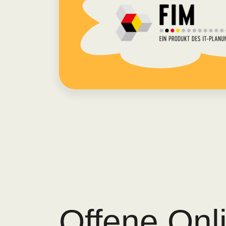
Offene Onl