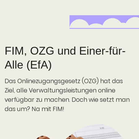
FIM, OZG und Einer-für-
Alle (EfA)
Das Online­zugangs­gesetz (OZG) hat das
Ziel, alle Verwaltungs­leistungen online
verfügbar zu machen. Doch wie setzt man
das um? Na mit FIM!