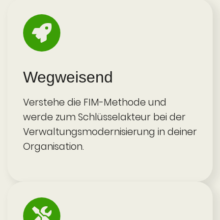
Weg­weisend
Verstehe die FIM-Methode und
werde zum Schlüssel­akteur bei der
Verwaltungs­­moderni­sierung in deiner
Organisation.