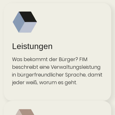
Leistun­gen
Was bekommt der Bürger? FIM
beschreibt eine Verwaltungs­leistung
in bürger­freund­licher Sprache, damit
jeder weiß, worum es geht.