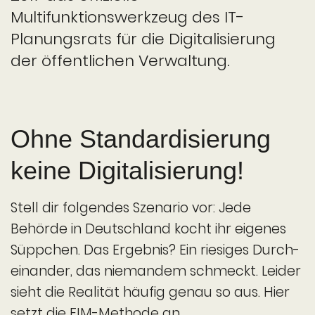
Multifunktionswerkzeug des IT-
Planungsrats für die Digitali­sierung
der öffent­lichen Verwaltung.
Ohne Standardi­sierung
keine Digitali­sierung!
Stell dir folgendes Szenario vor: Jede
Behörde in Deutschland kocht ihr eigenes
Süppchen. Das Ergebnis? Ein riesiges Durch­
einander, das niemandem schmeckt. Leider
sieht die Realität häufig genau so aus. Hier
setzt die FIM-Methode an.