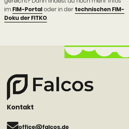
gereicht? Dann findest du noch mehr Infos
im
FIM-Portal
oder in der
technischen FIM-
Doku der FITKO
.
Kontakt
office@falcos.de