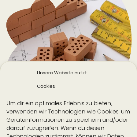
Unsere Website nutzt
Cookies
Um dir ein optimales Erlebnis zu bieten,
verwenden wir Technologien wie Cookies, um
FIM liefert die standardi­sierten Baupläne,
Geräteinformationen zu speichern und/oder
die das OZG für die Digitali­sierung
darauf zuzugreifen. Wenn du diesen
braucht.
Technologien zustimmst, können wir Daten